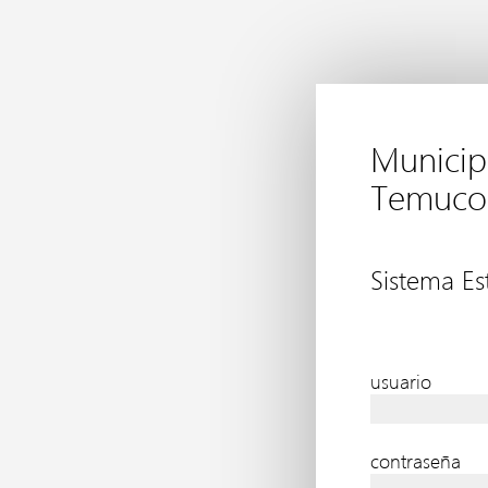
Municip
Temuco
Sistema Est
usuario
contraseña